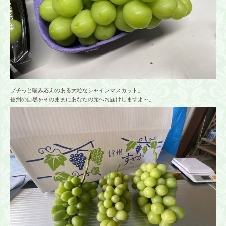
プチっと噛み応えのある大粒なシャインマスカット。
信州の自然をそのままにあなたの元へお届けしますよ～。