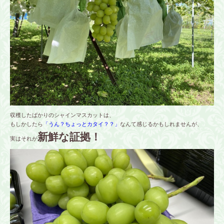
収穫したばかりのシャインマスカットは、
もしかしたら
「うん？ちょっとカタイ？？」
なんて感じるかもしれませんが、
新鮮な証拠！
実はそれが