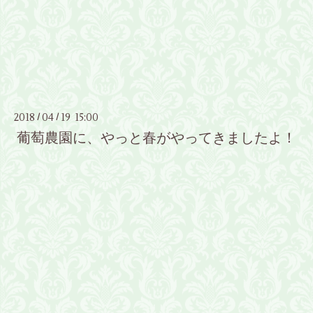
2018
04
19 15:00
/
/
葡萄農園に、やっと春がやってきましたよ！