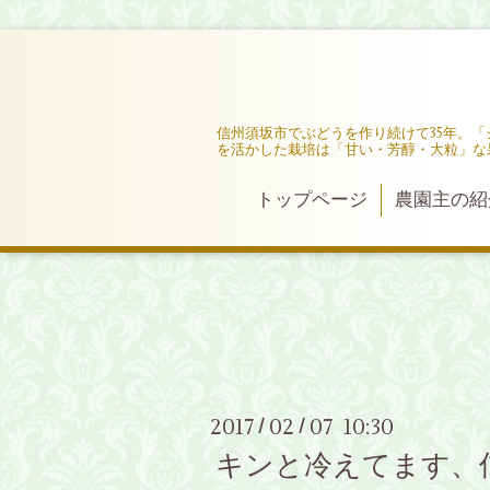
信州須坂市でぶどうを作り続けて35年。
を活かした栽培は「甘い・芳醇・大粒」な
トップページ
農園主の紹
2017
02
07 10:30
/
/
キンと冷えてます、