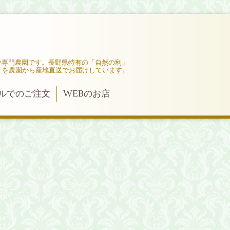
ウ専門農園です。長野県特有の「自然の利」
」を農園から産地直送でお届けしています。
ルでのご注文
WEBのお店